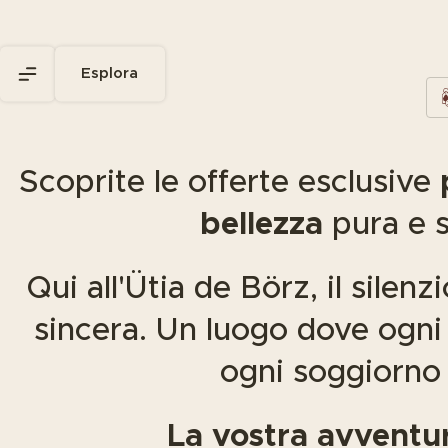
Scoprite le offerte esclusive
bellezza
pura e s
Qui all'Ütia de Börz, il silenz
sincera. Un luogo dove ogni
ogni soggiorn
La vostra avventur