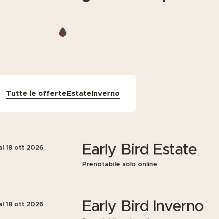
Tutte le offerte
Estate
Inverno
Early Bird Estate
al
18 ott 2026
Prenotabile solo online
Early Bird Inverno
al
18 ott 2026