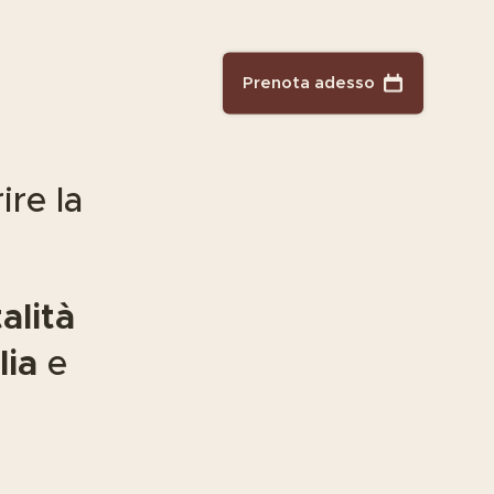
Prenota adesso
ire la
alità
lia
e