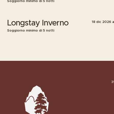
Soggiorno minimo di 5 notti
Longstay Inverno
18 dic 2026
a
Soggiorno minimo di 5 notti
Dormi al Pas
+39 0
Esplora le nos
3